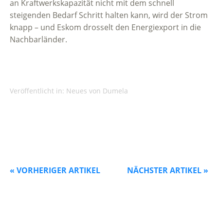
an Kraftwerkskapazität nicht mit dem schnell
steigenden Bedarf Schritt halten kann, wird der Strom
knapp – und Eskom drosselt den Energiexport in die
Nachbarländer.
Veröffentlicht in:
Neues von Dumela
« VORHERIGER ARTIKEL
NÄCHSTER ARTIKEL »