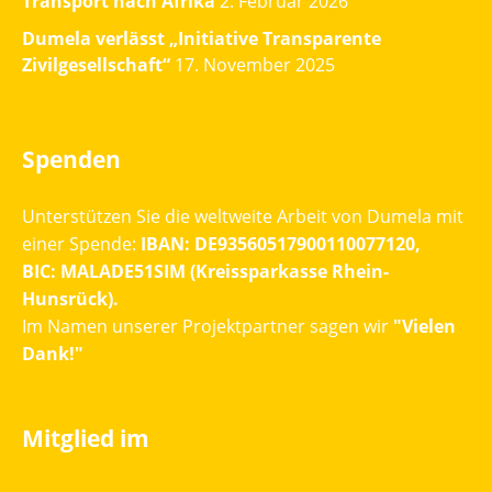
Transport nach Afrika
2. Februar 2026
Dumela verlässt „Initiative Transparente
Zivilgesellschaft“
17. November 2025
Spenden
Unterstützen Sie die weltweite Arbeit von Dumela mit
einer Spende:
IBAN: DE93560517900110077120,
BIC: MALADE51SIM (Kreissparkasse Rhein-
Hunsrück).
Im Namen unserer Projektpartner sagen wir
"Vielen
Dank!"
Mitglied im