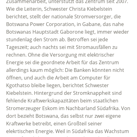
Zusammenarbeit, unterstützt das Zentrum seit 2007.
Wie die Leiterin, Schwester Christa Kiebelstein
berichtet, stellt der nationale Stromversorger, die
Botswana Power Corporation, in Gabane, das nahe
Botswanas Hauptstadt Gaborone liegt, immer wieder
stundenlag den Strom ab. Betroffen sei jede
Tageszeit; auch nachts sei mit Stromausfällen zu
rechnen. Ohne die Versorgung mit elektrischer
Energie sei die geordnete Arbeit für das Zentrum
allerdings kaum möglich: Die Banken könnten nicht
öffnen, und auch die Arbeit am Computer für
Kgothatso bleibe liegen, berichtet Schwester
Kiebelstein. Hintergrund der Stromknappheit sind
fehlende Kraftwerkskapazitäten beim staatlichen
Stromerzeuger Eskom im Nachbarland Südafrika. Von
dort bezieht Botswana, das selbst nur zwei eigene
Kraftwerke betreibt, einen Großteil seiner
elekrtischen Energie. Weil in Südafrika das Wachstum