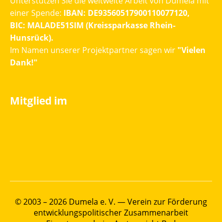
Unterstützen Sie die weltweite Arbeit von Dumela mit
einer Spende:
IBAN: DE93560517900110077120,
BIC: MALADE51SIM (Kreissparkasse Rhein-
Hunsrück).
Im Namen unserer Projektpartner sagen wir
"Vielen
Dank!"
Mitglied im
© 2003 – 2026 Dumela e. V. — Verein zur Förderung
entwicklungspolitischer Zusammenarbeit