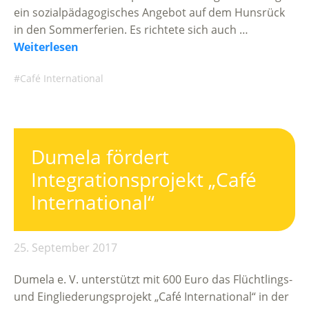
ein sozialpädagogisches Angebot auf dem Hunsrück
in den Sommerferien. Es richtete sich auch …
Weiterlesen
Café International
Dumela fördert
Integrationsprojekt „Café
International“
25. September 2017
Dumela e. V. unterstützt mit 600 Euro das Flüchtlings-
und Eingliederungsprojekt „Café International“ in der