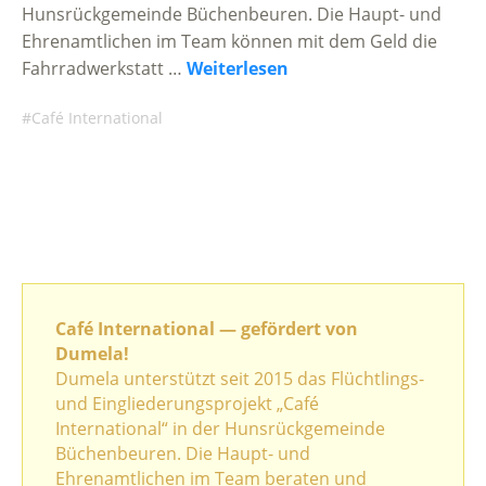
Hunsrückgemeinde Büchenbeuren. Die Haupt- und
Ehrenamtlichen im Team können mit dem Geld die
Fahrradwerkstatt …
Weiterlesen
Café International
Café International — gefördert von
Dumela!
Dumela unterstützt seit 2015 das Flüchtlings-
und Eingliederungsprojekt „Café
International“ in der Hunsrückgemeinde
Büchenbeuren. Die Haupt- und
Ehrenamtlichen im Team beraten und