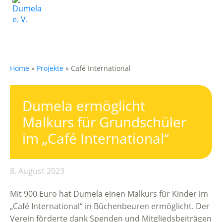
Home
»
Projekte
»
Café International
Dumela ermöglicht
Malkurs für Grundschüler
im „Café International“
8. August 2023
Mit 900 Euro hat Dumela einen Malkurs für Kinder im
„Café International“ in Büchenbeuren ermöglicht. Der
Verein förderte dank Spenden und Mitgliedsbeiträgen