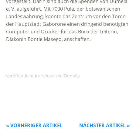
vorgestellt. Darin sind auch die Spenden von Dumela
e. V. aufgeführt. Mit 7000 Pula, der botswanischen
Landeswährung, konnte das Zentrum vor den Toren
der Hauptstadt Gaborone einen dringend benötigten
Computer und Drucker für das Büro der Leiterin,
Diakonin Bontle Masego, anschaffen.
Veröffentlicht in:
Neues von Dumela
« VORHERIGER ARTIKEL
NÄCHSTER ARTIKEL »