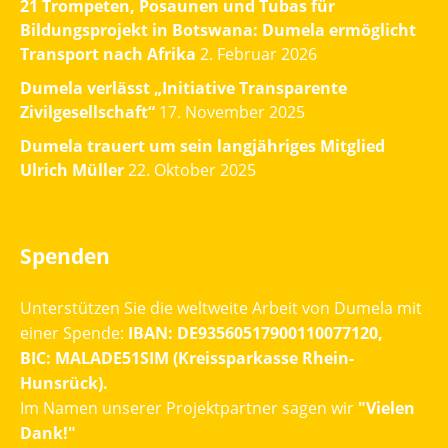
21 Trompeten, Posaunen und Tubas für
Bildungsprojekt in Botswana: Dumela ermöglicht
Transport nach Afrika
2. Februar 2026
Dumela verlässt „Initiative Transparente
Zivilgesellschaft“
17. November 2025
Dumela trauert um sein langjähriges Mitglied
Ulrich Müller
22. Oktober 2025
Spenden
Unterstützen Sie die weltweite Arbeit von Dumela mit
einer Spende:
IBAN: DE93560517900110077120,
BIC: MALADE51SIM (Kreissparkasse Rhein-
Hunsrück).
Im Namen unserer Projektpartner sagen wir
"Vielen
Dank!"