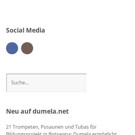
Social Media
Facebook
Instagram
Neu auf dumela.net
21 Trompeten, Posaunen und Tubas für
Bildungsprojekt in Botswana: Dumela ermöglicht