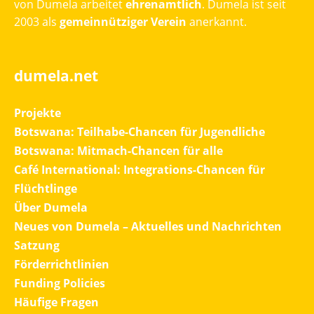
von Dumela arbeitet
ehrenamtlich
. Dumela ist seit
2003 als
gemeinnütziger Verein
anerkannt.
dumela.net
Projekte
Botswana: Teilhabe-Chancen für Jugendliche
Botswana: Mitmach-Chancen für alle
Café International: Integrations-Chancen für
Flüchtlinge
Über Dumela
Neues von Dumela – Aktuelles und Nachrichten
Satzung
Förderrichtlinien
Funding Policies
Häufige Fragen