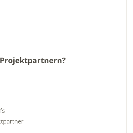
Projektpartnern?
fs
ktpartner