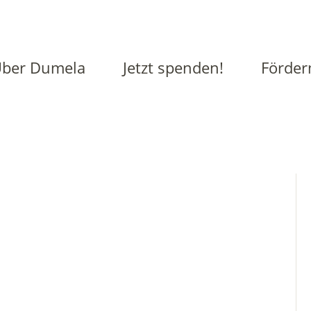
ber Dumela
Jetzt spenden!
Förder