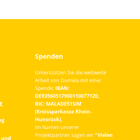
Spenden
Unterstützen Sie die weltweite
Arbeit von Dumela mit einer
Spende:
IBAN:
DE93560517900110077120,
t
BIC: MALADE51SIM
(Kreissparkasse Rhein-
Hunsrück).
ng
Im Namen unserer
Projektpartner sagen wir
"Vielen
 und