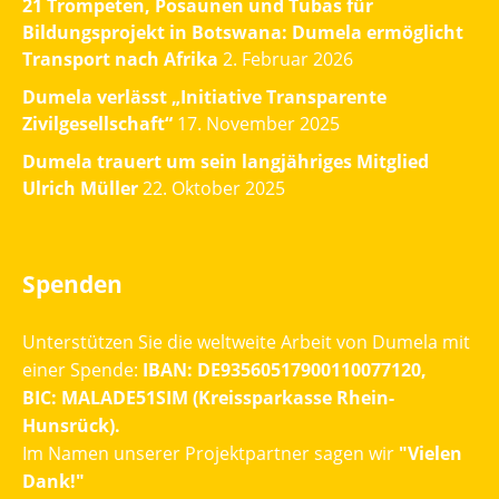
21 Trompeten, Posaunen und Tubas für
Bildungsprojekt in Botswana: Dumela ermöglicht
Transport nach Afrika
2. Februar 2026
Dumela verlässt „Initiative Transparente
Zivilgesellschaft“
17. November 2025
Dumela trauert um sein langjähriges Mitglied
Ulrich Müller
22. Oktober 2025
Spenden
Unterstützen Sie die weltweite Arbeit von Dumela mit
einer Spende:
IBAN: DE93560517900110077120,
BIC: MALADE51SIM (Kreissparkasse Rhein-
Hunsrück).
Im Namen unserer Projektpartner sagen wir
"Vielen
Dank!"