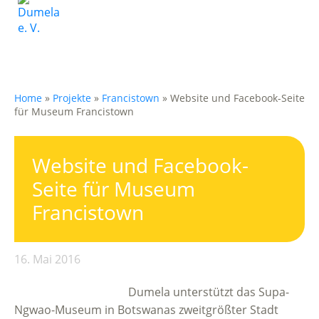
Home
»
Projekte
»
Francistown
»
Website und Facebook-Seite
für Museum Francistown
Website und Facebook-
Seite für Museum
Francistown
16. Mai 2016
Dumela unterstützt das Supa-
Ngwao-Museum in Botswanas zweitgrößter Stadt