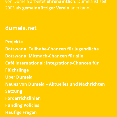
von Dumela arbeitet
ehrenamtlich
. Dumela ist seit
2003 als
gemeinnütziger Verein
anerkannt.
dumela.net
Projekte
Botswana: Teilhabe-Chancen für Jugendliche
Botswana: Mitmach-Chancen für alle
Café International: Integrations-Chancen für
Flüchtlinge
Über Dumela
Neues von Dumela – Aktuelles und Nachrichten
Satzung
Förderrichtlinien
Funding Policies
Häufige Fragen