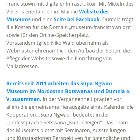
Francistown mit digitaler Infrastruktur. Mit Mitteln des
Vereins entstanden im Mai die
Website des
Museums
und eine
Seite bei Facebook
. Dumela trägt
die Kosten für die Domain „museum-francistown.org“
sowie für den Online-Speicherplatz.
Vorstandsmitglied Niko Wald übernahm als
Webmaster ehrenamtlich den Aufbau der Seiten, die
Pflege der Website sowie die Einrichtung von
Mailadressen.
Bereits seit 2011 arbeiten das Supa-Ngwao-
Museum im Nordosten Botswanas und Dumela e.
V. zusammen.
In der Vergangenheit prägten vor
allem die gemeinsame Herausgabe eines Kalender die
Kooperation. „Supa Ngwao“ bedeutet in der
Landessprache Setswana „Kultur zeigen“. Das Team
des Museums bietet mit Seminaren, Ausstellungen
und Kunstaktionen Perspektiven für Jugendliche und