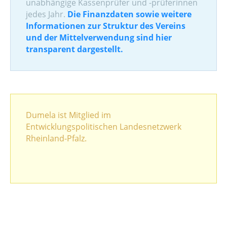
unabhängige Kassenprüfer und -prüferinnen
jedes Jahr.
Die Finanzdaten sowie weitere
Informationen zur Struktur des Vereins
und der Mittelverwendung sind hier
transparent dargestellt.
Dumela ist Mitglied im
Entwicklungspolitischen Landesnetzwerk
Rheinland-Pfalz.