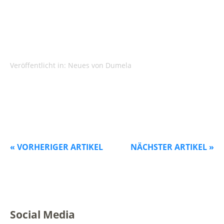
Veröffentlicht in:
Neues von Dumela
« VORHERIGER ARTIKEL
NÄCHSTER ARTIKEL »
Social Media