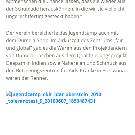
Mitmenschen die Chance lassen, dass sie wieder aus
der Schublade herauskönnen, in die wir sie vielleicht
ungerechtfertigt gesteckt haben.“
Der Verein bereicherte das Jugendcamp auch mit
dem Dumela-Shop. Im Zirkuszelt des Zentrums „fair
und global“ gab es die Waren aus den Projektländern
von Dumela. Taschen aus dem Qualifizierungsprojekt
Deepam in Indien sowie Nähereien und Schmuck aus
den Betreeungszentren für Aids-Kranke in Botswana
waren der Renner.