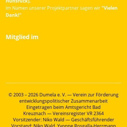
Hunsrück).
Im Namen unserer Projektpartner sagen wir
"Vielen
Dank!"
Mitglied im
© 2003 – 2026 Dumela e. V. — Verein zur Förderung
entwicklungspolitischer Zusammenarbeit
Eingetragen beim Amtsgericht Bad
Kreuznach — Vereinsregister VR 2364
Vorsitzender: Niko Wald — Geschäftsführender
Vorstand: Niko Wald, Yvonne Rosgalla-Herrmann