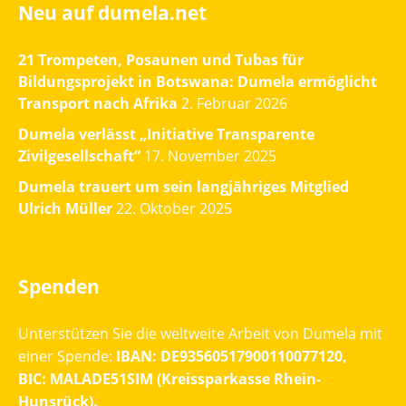
Neu auf dumela.net
21 Trompeten, Posaunen und Tubas für
Bildungsprojekt in Botswana: Dumela ermöglicht
Transport nach Afrika
2. Februar 2026
Dumela verlässt „Initiative Transparente
Zivilgesellschaft“
17. November 2025
Dumela trauert um sein langjähriges Mitglied
Ulrich Müller
22. Oktober 2025
Spenden
Unterstützen Sie die weltweite Arbeit von Dumela mit
einer Spende:
IBAN: DE93560517900110077120,
BIC: MALADE51SIM (Kreissparkasse Rhein-
Hunsrück).