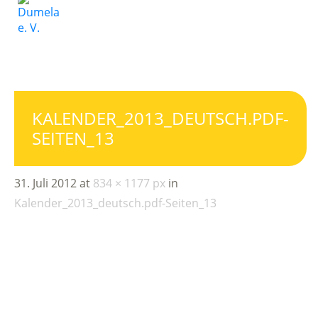
KALENDER_2013_DEUTSCH.PDF-
SEITEN_13
31. Juli 2012
at
834 × 1177 px
in
Kalender_2013_deutsch.pdf-Seiten_13