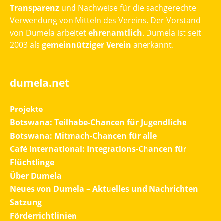
Transparenz
und Nachweise für die sachgerechte
Verwendung von Mitteln des Vereins. Der Vorstand
von Dumela arbeitet
ehrenamtlich
. Dumela ist seit
2003 als
gemeinnütziger Verein
anerkannt.
dumela.net
Projekte
Botswana: Teilhabe-Chancen für Jugendliche
Botswana: Mitmach-Chancen für alle
Café International: Integrations-Chancen für
Flüchtlinge
Über Dumela
Neues von Dumela – Aktuelles und Nachrichten
Satzung
Förderrichtlinien