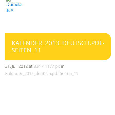
KALENDER_2013_DEUTSCH.PDF-
SEITEN_11
31. Juli 2012
at
834 × 1177 px
in
Kalender_2013_deutsch.pdf-Seiten_11