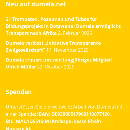
Neu auf dumela.net
21 Trompeten, Posaunen und Tubas für
Bildungsprojekt in Botswana: Dumela ermöglicht
Transport nach Afrika
2. Februar 2026
Dumela verlässt „Initiative Transparente
Zivilgesellschaft“
17. November 2025
Dumela trauert um sein langjähriges Mitglied
Ulrich Müller
22. Oktober 2025
Spenden
Unterstützen Sie die weltweite Arbeit von Dumela mit
einer Spende:
IBAN: DE93560517900110077120,
BIC: MALADE51SIM (Kreissparkasse Rhein-
Hunsrück).