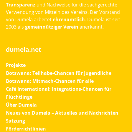
Transparenz
und Nachweise für die sachgerechte
Verwendung von Mitteln des Vereins. Der Vorstand
von Dumela arbeitet
ehrenamtlich
. Dumela ist seit
2003 als
gemeinnütziger Verein
anerkannt.
dumela.net
Projekte
Botswana: Teilhabe-Chancen für Jugendliche
Botswana: Mitmach-Chancen für alle
Café International: Integrations-Chancen für
Flüchtlinge
Über Dumela
Neues von Dumela – Aktuelles und Nachrichten
Satzung
Förderrichtlinien