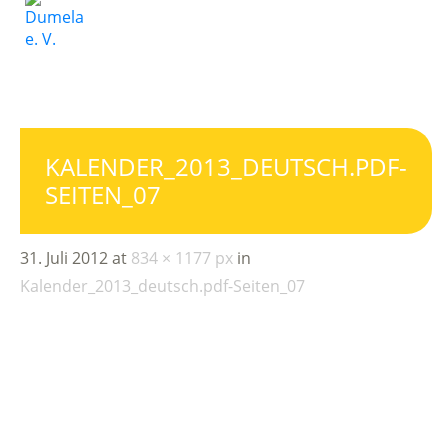
KALENDER_2013_DEUTSCH.PDF-
SEITEN_07
31. Juli 2012
at
834 × 1177 px
in
Kalender_2013_deutsch.pdf-Seiten_07