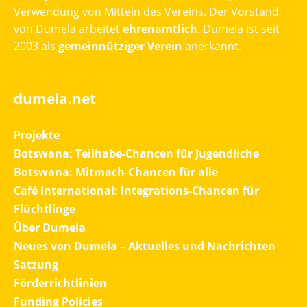
Verwendung von Mitteln des Vereins. Der Vorstand
von Dumela arbeitet
ehrenamtlich
. Dumela ist seit
2003 als
gemeinnütziger Verein
anerkannt.
dumela.net
Projekte
Botswana: Teilhabe-Chancen für Jugendliche
Botswana: Mitmach-Chancen für alle
Café International: Integrations-Chancen für
Flüchtlinge
Über Dumela
Neues von Dumela – Aktuelles und Nachrichten
Satzung
Förderrichtlinien
Funding Policies