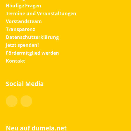
Häufige Fragen
Termine und Veranstaltungen
Vorstandsteam
Transparenz
Datenschutzerklärung
Jetzt spenden!
Fördermitglied werden
Kontakt
Social Media
Facebook
Instagram
Neu auf dumela.net