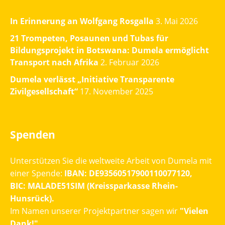
In Erinnerung an Wolfgang Rosgalla
3. Mai 2026
21 Trompeten, Posaunen und Tubas für
Bildungsprojekt in Botswana: Dumela ermöglicht
Transport nach Afrika
2. Februar 2026
Dumela verlässt „Initiative Transparente
Zivilgesellschaft“
17. November 2025
Spenden
Unterstützen Sie die weltweite Arbeit von Dumela mit
einer Spende:
IBAN: DE93560517900110077120,
BIC: MALADE51SIM (Kreissparkasse Rhein-
Hunsrück).
Im Namen unserer Projektpartner sagen wir
"Vielen
Dank!"