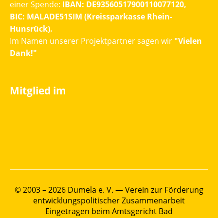
einer Spende:
IBAN: DE93560517900110077120,
BIC: MALADE51SIM (Kreissparkasse Rhein-
Hunsrück).
Im Namen unserer Projektpartner sagen wir
"Vielen
Dank!"
Mitglied im
© 2003 – 2026 Dumela e. V. — Verein zur Förderung
entwicklungspolitischer Zusammenarbeit
Eingetragen beim Amtsgericht Bad