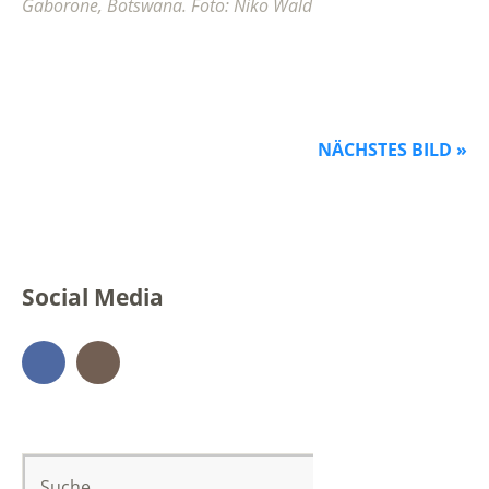
Gaborone, Botswana. Foto: Niko Wald
NÄCHSTES BILD »
Social Media
Facebook
Instagram