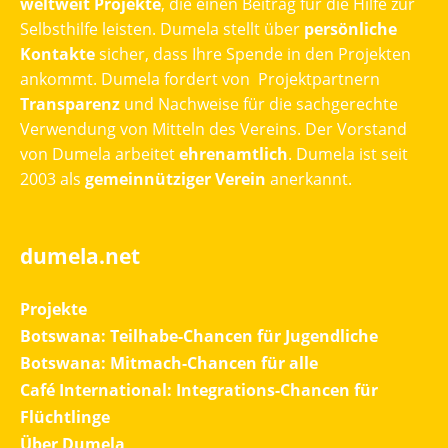
weltweit Projekte
, die einen Beitrag für die Hilfe zur
Selbsthilfe leisten. Dumela stellt über
persönliche
Kontakte
sicher, dass Ihre Spende in den Projekten
ankommt. Dumela fordert von Projektpartnern
Transparenz
und Nachweise für die sachgerechte
Verwendung von Mitteln des Vereins. Der Vorstand
von Dumela arbeitet
ehrenamtlich
. Dumela ist seit
2003 als
gemeinnütziger Verein
anerkannt.
dumela.net
Projekte
Botswana: Teilhabe-Chancen für Jugendliche
Botswana: Mitmach-Chancen für alle
Café International: Integrations-Chancen für
Flüchtlinge
Über Dumela