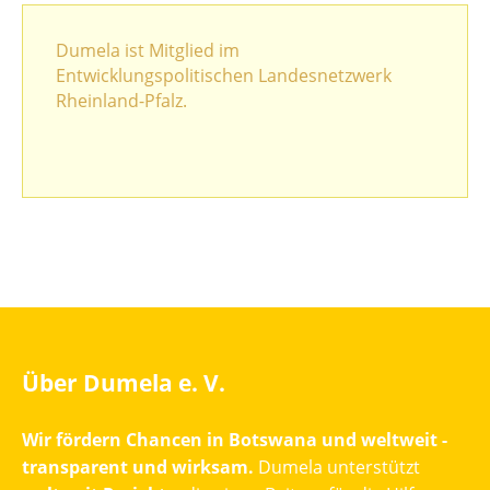
Dumela ist Mitglied im
Entwicklungspolitischen Landesnetzwerk
Rheinland-Pfalz.
Über Dumela e. V.
Wir fördern Chancen in Botswana und weltweit -
transparent und wirksam.
Dumela unterstützt