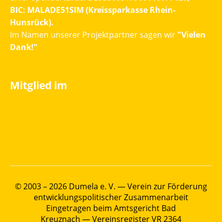
BIC: MALADE51SIM (Kreissparkasse Rhein-
Hunsrück).
Im Namen unserer Projektpartner sagen wir
"Vielen
Dank!"
Mitglied im
© 2003 – 2026 Dumela e. V. — Verein zur Förderung
entwicklungspolitischer Zusammenarbeit
Eingetragen beim Amtsgericht Bad
Kreuznach — Vereinsregister VR 2364