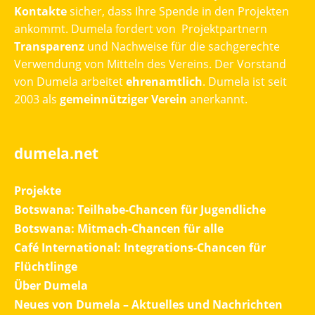
Kontakte
sicher, dass Ihre Spende in den Projekten
ankommt. Dumela fordert von Projektpartnern
Transparenz
und Nachweise für die sachgerechte
Verwendung von Mitteln des Vereins. Der Vorstand
von Dumela arbeitet
ehrenamtlich
. Dumela ist seit
2003 als
gemeinnütziger Verein
anerkannt.
dumela.net
Projekte
Botswana: Teilhabe-Chancen für Jugendliche
Botswana: Mitmach-Chancen für alle
Café International: Integrations-Chancen für
Flüchtlinge
Über Dumela
Neues von Dumela – Aktuelles und Nachrichten