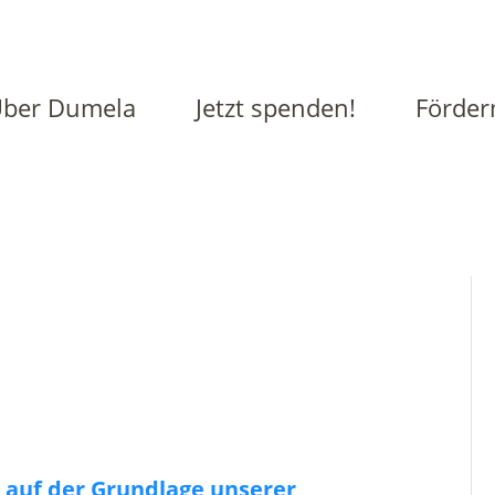
ber Dumela
Jetzt spenden!
Förder
 auf der Grundlage unserer