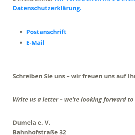
Datenschutzerklärung.
Postanschrift
E-Mail
Schreiben Sie uns – wir freuen uns auf Ih
Write us a letter – we’re looking forward t
Dumela e. V.
Bahnhofstraße 32