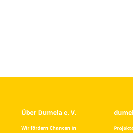
Über Dumela e. V.
dumel
Wir fördern Chancen in
Projekt