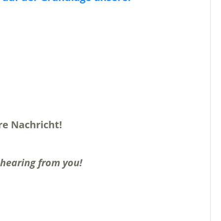
re Nachricht!
o hearing from you!