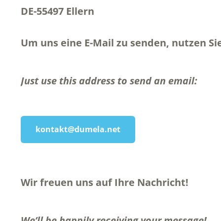
DE-55497 Ellern
Um uns eine E-Mail zu senden, nutzen Sie
Just use this address to send an email:
kontakt@dumela.net
Wir freuen uns auf Ihre Nachricht!
We’ll be happily receiving your message!